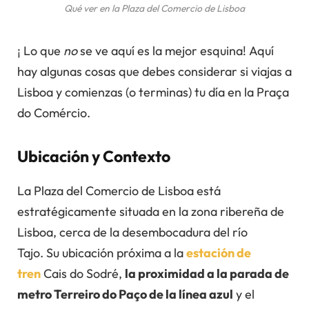
Qué ver en la Plaza del Comercio de Lisboa
¡ Lo que
no
se ve aquí es la mejor esquina! Aquí
hay algunas cosas que debes considerar si viajas a
Lisboa y comienzas (o terminas) tu día en la Praça
do Comércio.
Ubicación y Contexto
La Plaza del Comercio de Lisboa está
estratégicamente situada en la zona ribereña de
Lisboa, cerca de la desembocadura del río
Tajo. Su ubicación próxima a la
estación de
tren
Cais do Sodré,
la proximidad a la parada de
metro Terreiro do Paço de la línea azul
y el