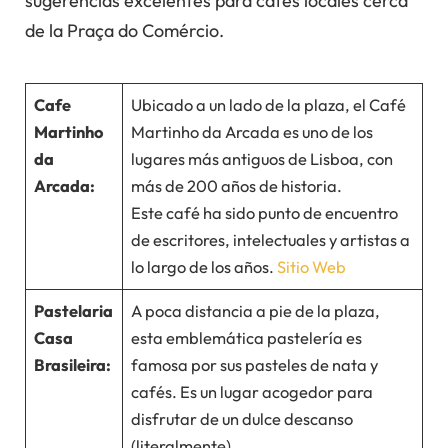
sugerencias excelentes para cafés locales cerca
de la Praça do Comércio.
Cafe
Ubicado a un lado de la plaza, el Café
Martinho
Martinho da Arcada es uno de los
da
lugares más antiguos de Lisboa, con
Arcada:
más de 200 años de historia.
Este café ha sido punto de encuentro
de escritores, intelectuales y artistas a
lo largo de los años.
Sitio Web
Pastelaria
A poca distancia a pie de la plaza,
Casa
esta emblemática pastelería es
Brasileira:
famosa por sus pasteles de nata y
cafés. Es un lugar acogedor para
disfrutar de un dulce descanso
(literalmente).