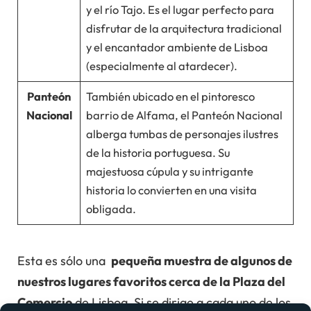
y el río Tajo. Es el lugar perfecto para
disfrutar de la arquitectura tradicional
y el encantador ambiente de Lisboa
(especialmente al atardecer).
Panteón
También ubicado en el pintoresco
Nacional
barrio de Alfama, el Panteón Nacional
alberga tumbas de personajes ilustres
de la historia portuguesa. Su
majestuosa cúpula y su intrigante
historia lo convierten en una visita
obligada.
Esta es sólo una
pequeña muestra de algunos de
nuestros lugares favoritos
cerca de la Plaza del
Comercio
de Lisboa. Si se dirige a cada uno de los