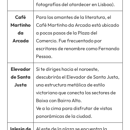
fotografías del atardecer en Lisboa).
Café
Para los amantes de la literatura, el
Martinho
Café Martinho da Arcada está ubicado
da
a pocos pasos de la Plaza del
Arcada
Comercio. Fue frecuentado por
escritores de renombre como Fernando
Pessoa.
Elevador
Si te diriges hacia el noroeste,
de Santa
descubrirás el Elevador de Santa Justa,
Justa
una estructura metálica de estilo
victoriano que conecta los sectores de
Baixa con Bairro Alto.
Ve a la cima para disfrutar de vistas
panorámicas de la ciudad.
Iglesia de
Al este de la plaza se encuentra la