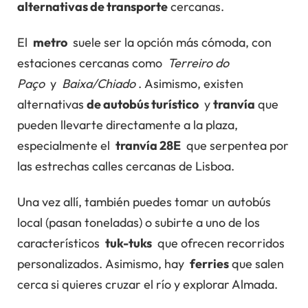
alternativas de transporte
cercanas.
El
metro
suele ser la opción más cómoda, con
estaciones cercanas como
Terreiro do
Paço
y
Baixa/Chiado
. Asimismo, existen
alternativas
de autobús turístico
y
tranvía
que
pueden llevarte directamente a la plaza,
especialmente el
tranvía 28E
que serpentea por
las estrechas calles cercanas de Lisboa.
Una vez allí, también puedes tomar un autobús
local (pasan toneladas) o subirte a uno de los
característicos
tuk-tuks
que ofrecen recorridos
personalizados. Asimismo, hay
ferries
que salen
cerca si quieres cruzar el río y explorar Almada.