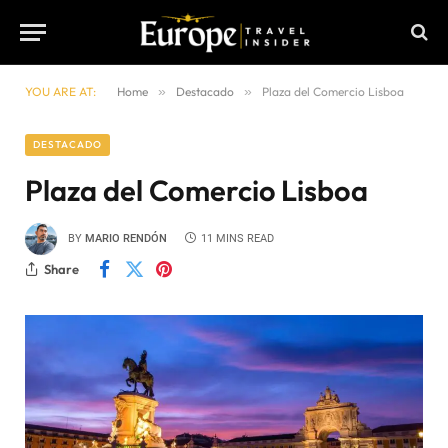
YOU ARE AT:
Home
»
Destacado
»
Plaza del Comercio Lisboa
DESTACADO
Plaza del Comercio Lisboa
BY
MARIO RENDÓN
11 MINS READ
Share