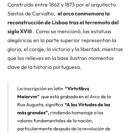
Construido entre 1862 y 1873 por el arquitecto
Santos de Carvalho,
el arco conmemora la
reconstrucción de Lisboa tras el terremoto del
siglo XVIII
. Como se mencionó, las estatuas
alegóricas en la parte superior representan la
gloria, el coraje, la victoria y la libertad, mientras
que los relieves en la base ilustran momentos
clave de la historia portuguesa.
La inscripción en latín
“Virtvtibvs
Maiorvm”
que está grabada en el Arco de la
Rua Augusta, significa
“A las Virtudes de los
más grandes”,
rindiendo homenaje a los
valores fundamentales de la nación,
particularmente después de la revolución de