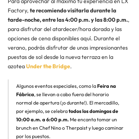
Para aprovechar al máximo tu experiencia en LX
Factory,
te recomiendo visitarla durante la
tarde-noche, entre las 4:00 p.m. y las 8:00 p.m.
,
para disfrutar del atardecer/hora dorada y las
opciones de cena disponibles aquí. Durante el
verano, podrás disfrutar de unas impresionantes
puestas de sol desde la nueva terraza en la
azotea
Under the Bridge
.
Algunos eventos especiales, como la
Feira na
Fábrica
, se llevan a cabo fuera del horario
normal de apertura (¡o durante!). El mercadillo,
por ejemplo, se celebra
todos los domingos de
10:00 a.m. a 6:00 p.m.
Me encanta tomar un
brunch en Chef Nino o Therpaist y luego caminar
por los puestos.