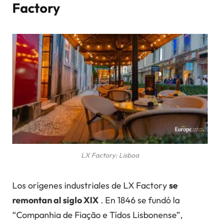
Factory
LX Factory: Lisboa
Los orígenes industriales de LX Factory
se
remontan al siglo XIX
. En 1846 se fundó la
“Companhia de Fiação e Tídos Lisbonense”,