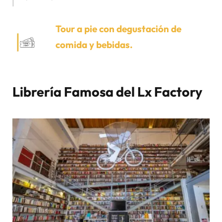
Tour a pie con degustación de
comida y bebidas.
Librería Famosa del Lx Factory