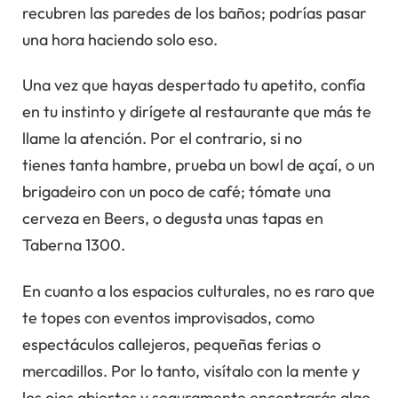
recubren las paredes de los baños; podrías pasar
una hora haciendo solo eso.
Una vez que hayas despertado tu apetito, confía
en tu instinto y dirígete al restaurante que más te
llame la atención. Por el contrario, si no
tienes tanta hambre, prueba un bowl de açaí, o un
brigadeiro con un poco de café; tómate una
cerveza en Beers, o degusta unas tapas en
Taberna 1300.
En cuanto a los espacios culturales, no es raro que
te topes con eventos improvisados, como
espectáculos callejeros, pequeñas ferias o
mercadillos. Por lo tanto, visítalo con la mente y
los ojos abiertos y seguramente encontrarás algo