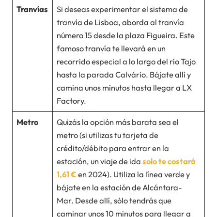
Tranvías
Si deseas experimentar el sistema de
tranvía de Lisboa, aborda al tranvía
número 15 desde la plaza Figueira. Este
famoso tranvía te llevará en un
recorrido especial a lo largo del río Tajo
hasta la parada Calvário. Bájate allí y
camina unos minutos hasta llegar a LX
Factory.
Metro
Quizás la opción más barata sea el
metro (si utilizas tu tarjeta de
crédito/débito para entrar en la
estación, un viaje de ida
solo te costará
1,61 €
en 2024). Utiliza la línea verde y
bájate en la estación de Alcántara-
Mar. Desde allí, sólo tendrás que
caminar unos 10 minutos para llegar a