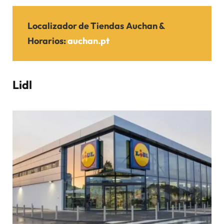
Localizador de Tiendas
Auchan
&
Horarios
:
auchan.pt
Lidl