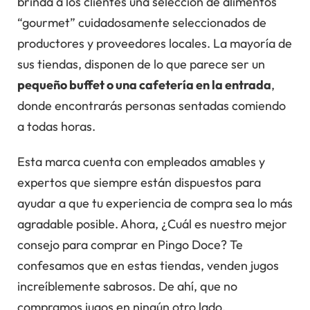
brinda a los clientes una selección de alimentos
“gourmet” cuidadosamente seleccionados de
productores y proveedores locales. La mayoría de
sus tiendas, disponen de lo que parece ser un
pequeño buffet o una cafetería en la entrada
,
donde encontrarás personas sentadas comiendo
a todas horas.
Esta marca cuenta con empleados amables y
expertos que siempre están dispuestos para
ayudar a que tu experiencia de compra sea lo más
agradable posible. Ahora, ¿Cuál es nuestro mejor
consejo para comprar en Pingo Doce? Te
confesamos que en estas tiendas, venden jugos
increíblemente sabrosos. De ahí, que no
compramos jugos en ningún otro lado.