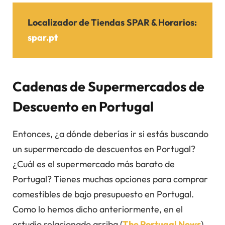
Localizador de Tiendas
SPAR
& Horarios
:
spar.pt
Cadenas de Supermercados de
Descuento en Portugal
Entonces, ¿a dónde deberías ir si estás buscando
un supermercado de descuentos en Portugal?
¿Cuál es el supermercado más barato de
Portugal? Tienes muchas opciones para comprar
comestibles de bajo presupuesto en Portugal.
Como lo hemos dicho anteriormente, en el
estudio relacionado arriba (
The Portugal News
)