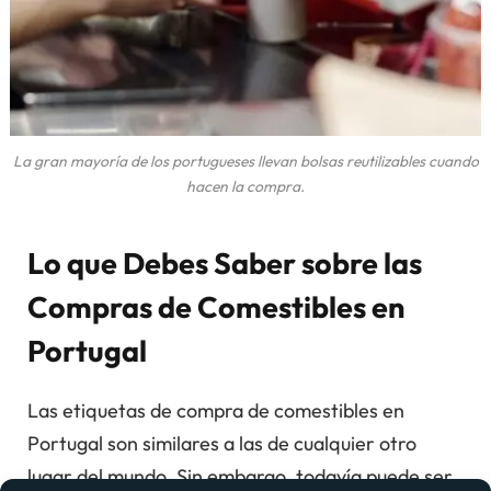
La gran mayoría de los portugueses llevan bolsas reutilizables cuando
hacen la compra.
Lo que Debes Saber sobre las
Compras de Comestibles en
Portugal
Las etiquetas de compra de comestibles en
Portugal son similares a las de cualquier otro
lugar del mundo. Sin embargo, todavía puede ser