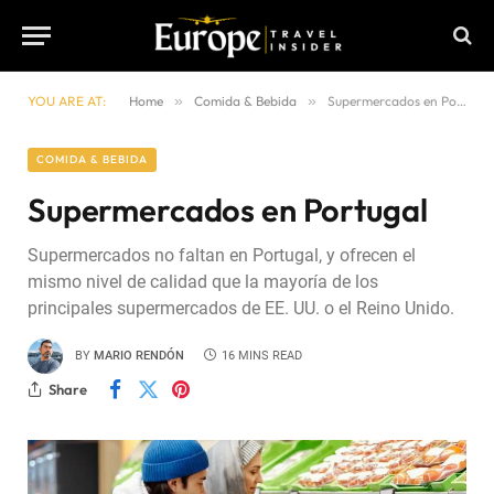
YOU ARE AT:
Home
»
Comida & Bebida
»
Supermercados en Portugal
COMIDA & BEBIDA
Supermercados en Portugal
Supermercados no faltan en Portugal, y ofrecen el
mismo nivel de calidad que la mayoría de los
principales supermercados de EE. UU. o el Reino Unido.
BY
MARIO RENDÓN
16 MINS READ
Share